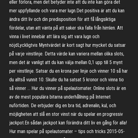
eller förlora, men det betyder inte att du inte kan göra det
mer uppfyllande och vara mer lugn.Det positiva är att du kan
ändra ditt liv och din predisposition för att få långsiktiga
fördelar, utan att vänta på att saker ska falla från himlen. Att
vinna i livet innebär att lära sig att vara lugn och
nöjdLyckligtvis Myntvärdet är kort sagt hur mycket du satsar
på varje vinstlinje. Detta värde kan variera mellan olika slots,
men det är vanligt att du kan välja mellan 0,1 upp till 5 mynt
per vinstlinje. Satsar du en krona per linje och vinner 10 så har
du alltså vunnit 10. Skulle du ha satsat 5 kronor och vinna tio
så vinner … Hur du vinner på spelautomater. Online slots är en
av de mest populära bitarna underhållning på Internet
nuförtiden. De erbjuder dig en bra tid, adrenalin, kul, och
möjligheten att slå en stor vinst när du spelar en progressiv
jackpot.En sådan jackpot kan förändra ditt liv en gång för alla!
Hur man spelar på spelautomater – tips och tricks 2015-05-