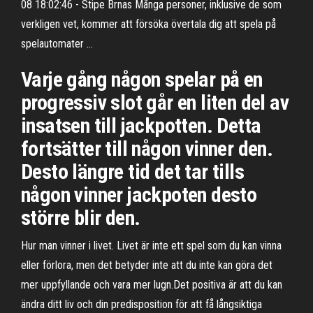
08 18:02:46 - Stipe Brnas Många personer, inklusive de som
verkligen vet, kommer att försöka övertala dig att spela på
spelautomater …
Varje gång någon spelar på en
progressiv slot går en liten del av
insatsen till jackpotten. Detta
fortsätter till någon vinner den.
Desto längre tid det tar tills
någon vinner jackpoten desto
större blir den.
Hur man vinner i livet. Livet är inte ett spel som du kan vinna
eller förlora, men det betyder inte att du inte kan göra det
mer uppfyllande och vara mer lugn.Det positiva är att du kan
ändra ditt liv och din predisposition för att få långsiktiga