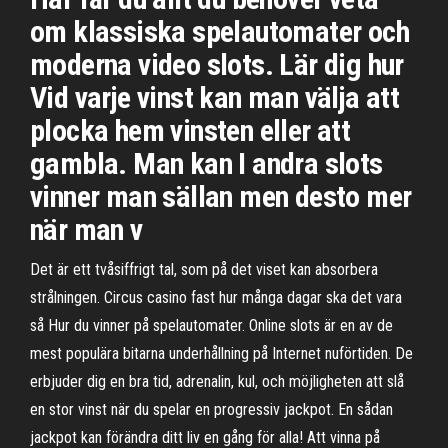
om klassiska spelautomater och
moderna video slots. Lär dig hur
Vid varje vinst kan man välja att
plocka hem vinsten eller att
gambla. Man kan I andra slots
vinner man sällan men desto mer
när man v
Det är ett tvåsiffrigt tal, som på det viset kan absorbera
strålningen. Circus casino fast hur många dagar ska det vara
så Hur du vinner på spelautomater. Online slots är en av de
mest populära bitarna underhållning på Internet nuförtiden. De
erbjuder dig en bra tid, adrenalin, kul, och möjligheten att slå
en stor vinst när du spelar en progressiv jackpot. En sådan
jackpot kan förändra ditt liv en gång för alla! Att vinna på