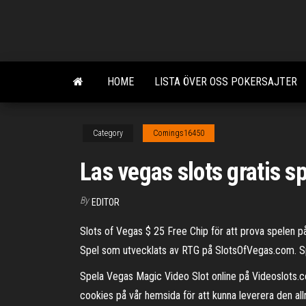
Skip
to
the
content
HOME
LISTA ÖVER OSS POKERSAJTER
Category
Comings16450
Las vegas slots gratis s
By
EDITOR
Slots of Vegas $ 25 Free Chip för att prova spelen på 
Spel som utvecklats av RTG på SlotsOfVegas.com. Spe
Spela Vegas Magic Video Slot online på Videoslots.co
cookies på vår hemsida för att kunna leverera den al