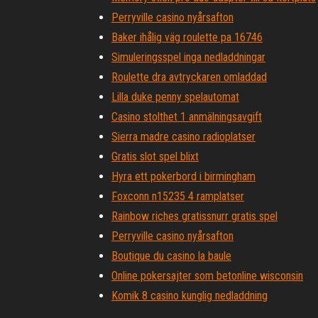
Perryville casino nyårsafton
Baker ihålig väg roulette pa 16746
Simuleringsspel inga nedladdningar
Roulette dra avtryckaren omladdad
Lilla duke penny spelautomat
Casino stolthet 1 anmälningsavgift
Sierra madre casino radioplatser
Gratis slot spel blixt
Hyra ett pokerbord i birmingham
Foxconn n15235 4 ramplatser
Rainbow riches gratissnurr gratis spel
Perryville casino nyårsafton
Boutique du casino la baule
Online pokersajter som betonline wisconsin
Komik 8 casino kunglig nedladdning