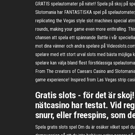
GRATIS spelautomater på nätet! Spela på skoj på sp
Slotomania har FANTASTISKA spel på spelautomater, 
replicating the Vegas style slot machines special at
rounds, making your game even more enthralling. This
chansen att spela ett spännande Battle i vår speciella
mot dina vänner och andra spelare på Videoslots.com i
spelare med ett stort urval slots med bästa möjliga kva
spelare kan välja bland flest förstklassiga spelaut
From The creators of Caesars Casino and Slotomania
game experience! Inspired from Las Vegas strip ca
Gratis slots - för det är sko
nätcasino har testat. Vid reg
snurr, eller freespins, som de
Spela gratis slots spel Om du är osäker vilket spel du