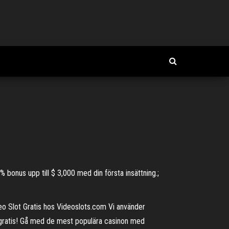
% bonus upp till $ 3,000 med din första insättning.;
eo Slot Gratis hos Videoslots.com Vi använder
er gratis! Gå med de mest populära casinon med