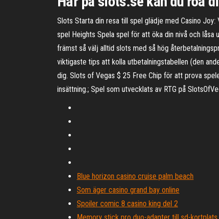
Här på slots.se kan du roa di
Slots Starta din resa till spel glädje med Casino Joy: 
spel Heights Spela spel för att öka din nivå och låsa
främst så välj alltid slots med så hög återbetalnings
viktigaste tips att kolla utbetalningstabellen (den and
dig. Slots of Vegas $ 25 Free Chip för att prova spele
insättning.; Spel som utvecklats av RTG på SlotsOfVe
Blue horizon casino cruise palm beach
Som äger casino grand bay online
Spoiler comic 8 casino king del 2
Memory stick pro duo-adapter till sd-kortplats