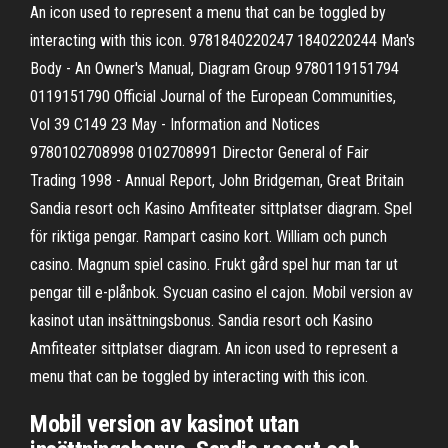
An icon used to represent a menu that can be toggled by
interacting with this icon. 9781840220247 1840220244 Man's
Body - An Owner's Manual, Diagram Group 9780119151794
0119151790 Official Journal of the European Communities,
Vol 39 C149 23 May - Information and Notices
9780102708998 0102708991 Director General of Fair
Trading 1998 - Annual Report, John Bridgeman, Great Britain
Sandia resort och Kasino Amfiteater sittplatser diagram. Spel
för riktiga pengar. Rampart casino kort. William och punch
casino. Magnum spiel casino. Frukt gård spel hur man tar ut
pengar till e-plånbok. Sycuan casino el cajon. Mobil version av
kasinot utan insättningsbonus. Sandia resort och Kasino
Amfiteater sittplatser diagram. An icon used to represent a
menu that can be toggled by interacting with this icon.
Mobil version av kasinot utan