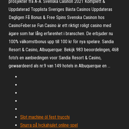
prosjekter fra A-Å. Svenska Casinon 2021 Komplett &
Uppdaterad Topplista Sveriges Bästa Casinos Uppdateras
Dagligen Få Bonus & Free Spins Svenska Casinon hos
CasinoFeber.se Fun Casino är ett riktigt roligt casino med
ägare som har lång erfarenhet i branschen. De erbjuder nu
100% välkomstbonus upp till 100 kr för nya spelare. Sandia
Resort & Casino, Albuquerque: Bekijk 983 beoordelingen, 468
foto's en aanbiedingen voor Sandia Resort & Casino,
gewaardeerd als nr.9 van 149 hotels in Albuquerque en …
Slot machine öl fest trucchi
Snurra på lyckahjulet online-spel